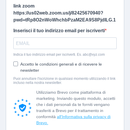
link zoom
https://us02web.zoom.us/j/82425670940?
pwd=tRp8O2nWoWhchbPzaM2EA9S8PjdILG.1
Inserisci il tuo indirizzo email per iscriverti
Indica il tuo indirizzo email per iscriverti. Es.
abc@xyz.com
Accetto le condizioni generali e di ricevere le
newsletter
Puoi annullare l'iscrizione in qualsiasi momento utilizzando il link
incluso nella nostra newsletter.
Utilizziamo Brevo come piattaforma di
marketing. Inviando questo modulo, accetti
che i dati personali da te forniti vengano
trasferiti a Brevo per il trattamento in
conformità
all'Informativa sulla privacy di
Brevo.